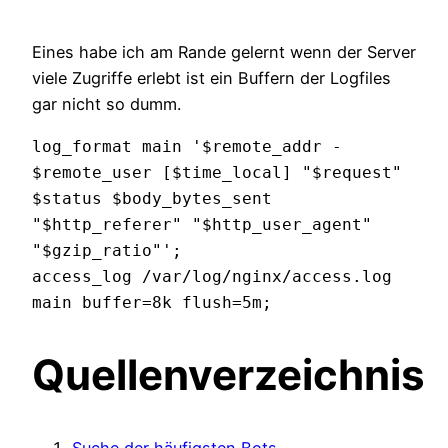
Eines habe ich am Rande gelernt wenn der Server
viele Zugriffe erlebt ist ein Buffern der Logfiles
gar nicht so dumm.
log_format main '$remote_addr - 
$remote_user [$time_local] "$request" 
$status $body_bytes_sent 
"$http_referer" "$http_user_agent" 
"$gzip_ratio"';    

access_log /var/log/nginx/access.log 
main buffer=8k flush=5m;
Quellenverzeichnis