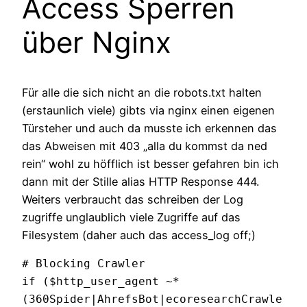
Access Sperren
über Nginx
Für alle die sich nicht an die robots.txt halten
(erstaunlich viele) gibts via nginx einen eigenen
Türsteher und auch da musste ich erkennen das
das Abweisen mit 403 „alla du kommst da ned
rein“ wohl zu höfflich ist besser gefahren bin ich
dann mit der Stille alias HTTP Response 444.
Weiters verbraucht das schreiben der Log
zugriffe unglaublich viele Zugriffe auf das
Filesystem (daher auch das access_log off;)
# Blocking Crawler

if ($http_user_agent ~* 
(360Spider|AhrefsBot|ecoresearchCrawle